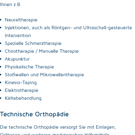
Ihnen z.B.
Neuraltherapie
Injektionen, auch als Röntgen- und Ultraschall-gesteuerte
Intervention
Spezielle Schmerztherapie
Chirotherapie / Manuelle Therapie
Akupunktur
Physikalische Therapie
Stoßwellen und Mikrowellentherapie
Kinesio-Taping
Elektrotherapie
Kältebehandlung
Technische Orthopädie
Die technische Orthopädie versorgt Sie mit Einlagen,
Orthesen und weiteren medizinischen Hilfsmitteln.