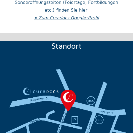
Sonderöffnungszeiten (Feiertage, Fortbildungen
etc.) finden Sie hier:
» Zum Curadocs Google-Profil
Standort