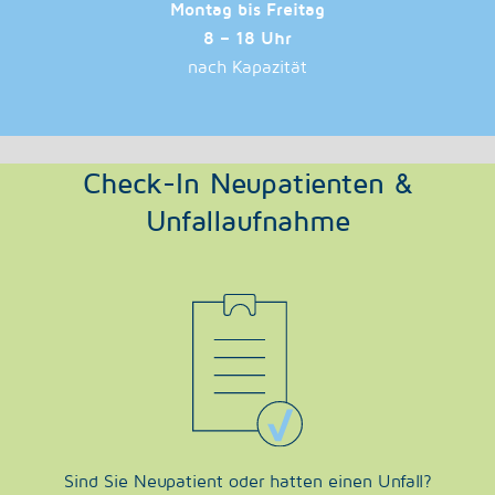
Montag bis Freitag
8 – 18 Uhr
nach Kapazität
Check-In Neupatienten &
Unfallaufnahme
Sind Sie Neupatient oder hatten einen Unfall?