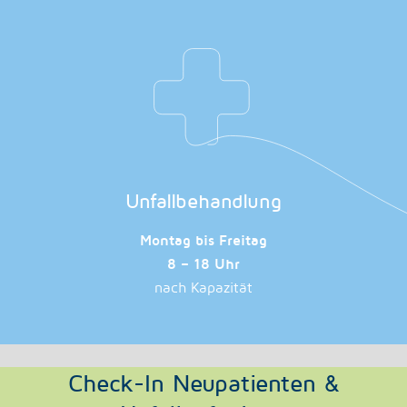
Unfallbehandlung
Montag bis Freitag
8 – 18 Uhr
nach Kapazität
Check-In Neupatienten &