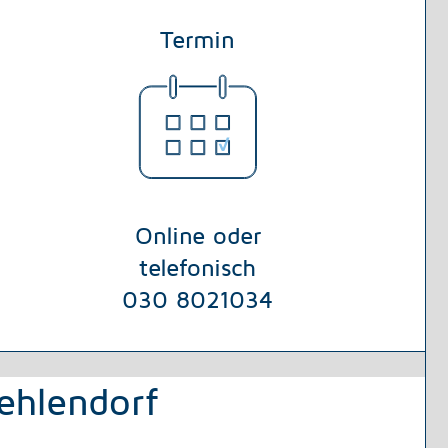
Termin
Online oder
telefonisch
030 8021034
ehlendorf