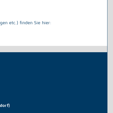
en etc.) finden Sie hier:
dorf)