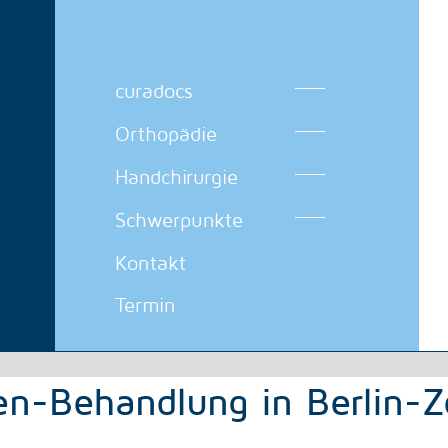
curadocs
Orthopädie
Handchirurgie
Schwerpunkte
Kontakt
Termin
n-Behandlung in Berlin-Z