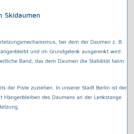
um Skidaumen
Verletzungsmechanismus, bei dem der Daumen z. B.
hängenbleibt und im Grundgelenk ausgerenkt wird.
eitliche Band, das dem Daumen die Stabilität beim
s der Piste zuziehen. In unserer Stadt Berlin ist der
 mit Hängenbleiben des Daumens an der Lenkstange
letzung.