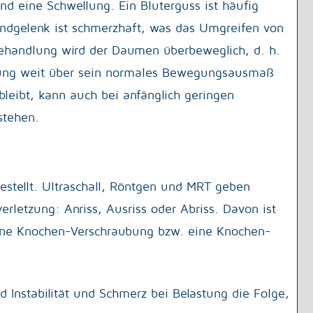
d eine Schwellung. Ein Bluterguss ist häufig
ndgelenk ist schmerzhaft, was das Umgreifen von
ehandlung wird der Daumen überbeweglich, d. h.
chung weit über sein normales Bewegungsausmaß
rbleibt, kann auch bei anfänglich geringen
stehen.
estellt. Ultraschall, Röntgen und MRT geben
letzung: Anriss, Ausriss oder Abriss. Davon ist
eine Knochen-Verschraubung bzw. eine Knochen-
d Instabilität und Schmerz bei Belastung die Folge,