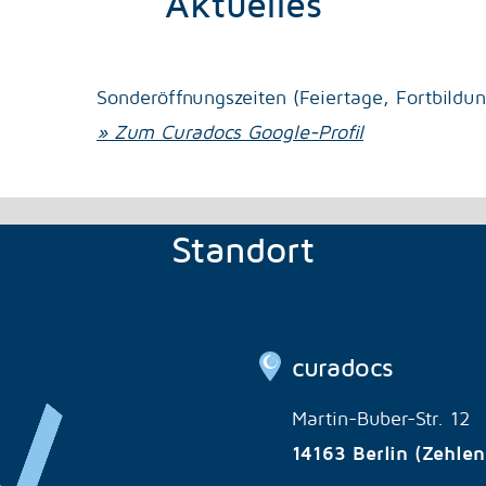
Aktuelles
Sonderöffnungszeiten (Feiertage, Fortbildung
» Zum Curadocs Google-Profil
Standort
curadocs
Martin-Buber-Str. 12
14163 Berlin (Zehlen