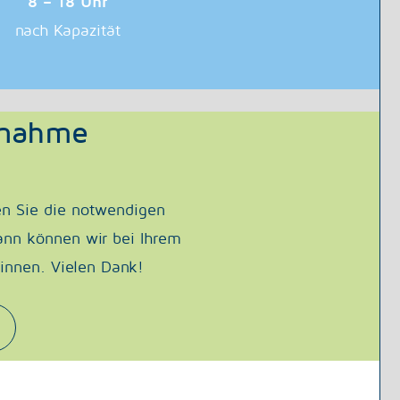
8 – 18 Uhr
nach Kapazität
fnahme
en Sie die notwendigen
nn können wir bei Ihrem
ginnen. Vielen Dank!