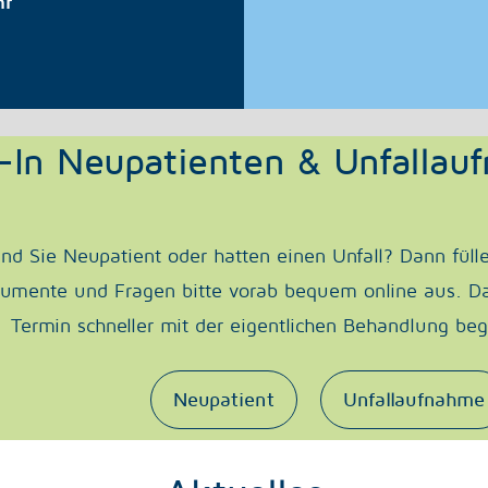
hr
-In Neupatienten & Unfallau
ind Sie Neupatient oder hatten einen Unfall? Dann füll
umente und Fragen bitte vorab bequem online aus. Da
Termin schneller mit der eigentlichen Behandlung be
Neupatient
Unfallaufnahme