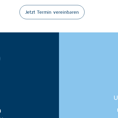
Jetzt Termin vereinbaren
U
g