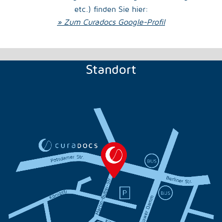
etc.) finden Sie hier:
» Zum Curadocs Google-Profil
Standort