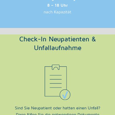
8 – 18 Uhr
nach Kapazität
Check-In Neupatienten &
Unfallaufnahme
Sind Sie Neupatient oder hatten einen Unfall?
Dann füllen Sie die notwendigen Dokumente